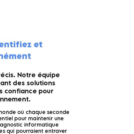
entifiez et
anément
écis. Notre équipe
sant des solutions
us confiance pour
ionnement.
un monde où chaque seconde
ntiel pour maintenir une
iagnostic informatique
es qui pourraient entraver