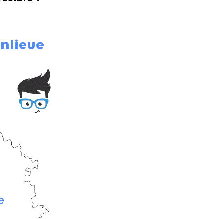
anlieue