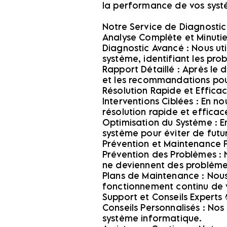
la performance de vos systèm
Notre Service de Diagnostic
Analyse Complète et Minutieuse
Diagnostic Avancé : Nous ut
système, identifiant les pro
Rapport Détaillé : Après le 
et les recommandations pou
Résolution Rapide et Efficac
Interventions Ciblées : En no
résolution rapide et effica
Optimisation du Système : E
système pour éviter de fut
Prévention et Maintenance Pr
Prévention des Problèmes : N
ne deviennent des problème
Plans de Maintenance : Nous
fonctionnement continu de 
Support et Conseils Experts 
Conseils Personnalisés : Nos
système informatique.