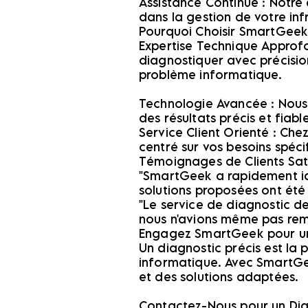
Assistance Continue : Notre 
dans la gestion de votre inf
Pourquoi Choisir SmartGeek p
Expertise Technique Approf
diagnostiquer avec précisio
problème informatique.
Technologie Avancée : Nous 
des résultats précis et fiable
Service Client Orienté : Che
centré sur vos besoins spéci
Témoignages de Clients Sati
"SmartGeek a rapidement iden
solutions proposées ont été
"Le service de diagnostic d
nous n'avions même pas rem
Engagez SmartGeek pour un
Un diagnostic précis est la
informatique. Avec SmartGee
et des solutions adaptées.
Contactez-Nous pour un Diag