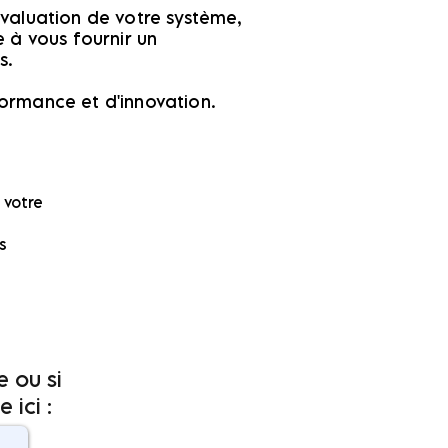
valuation de votre système,
 à vous fournir un
s.
ormance et d'innovation.
 votre
s
 ou si
ici :