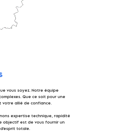
s
que vous soyez. Notre équipe
 complexes. Que ce soit pour une
votre allié de confiance.
ons expertise technique, rapidité
 objectif est de vous fournir un
'esprit totale.