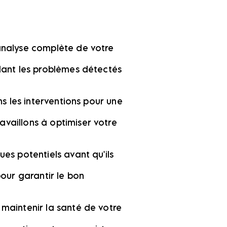
 analyse complète de votre
llant les problèmes détectés
ns les interventions pour une
availlons à optimiser votre
ues potentiels avant qu'ils
our garantir le bon
 maintenir la santé de votre