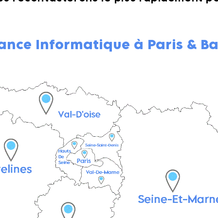
ance Informatique à Paris & B