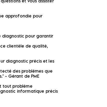
questions et vous assister
que approfondie pour
e diagnostic pour garantir
e clientèle de qualité,
ur diagnostic précis et les
détecté des problèmes que
." - Gérant de PME
nt tout problème
gnostic informatique précis