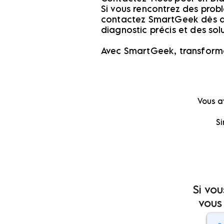
Si vous rencontrez des prob
contactez SmartGeek dès auj
diagnostic précis et des sol
Avec SmartGeek, transforme
Vous a
Si
Si vo
vous