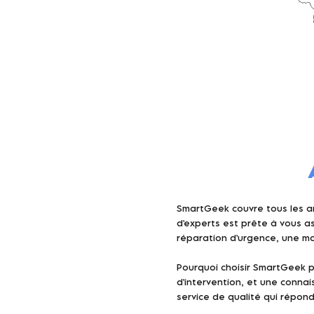
SmartGeek couvre tous les ar
d'experts est prête à vous a
réparation d'urgence, une ma
Pourquoi choisir SmartGeek p
d'intervention, et une connai
service de qualité qui répond