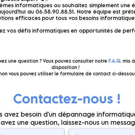
lèmes informatiques ou souhaitez simplement une é
ourd'hui au 06.58.90.88.51. Notre équipe est prête
utions efficaces pour tous vos besoins informatique
z vos défis informatiques en opportunités de perf
vez une question ? Vous pouvez consulter notre
F.A.Q.
mis à
disposition !
non vous pouvez utiliser le formulaire de contact ci-dessou
Contactez-nous !
us avez besoin d'un dépannage informatique
 avez une question, laissez-nous un message 