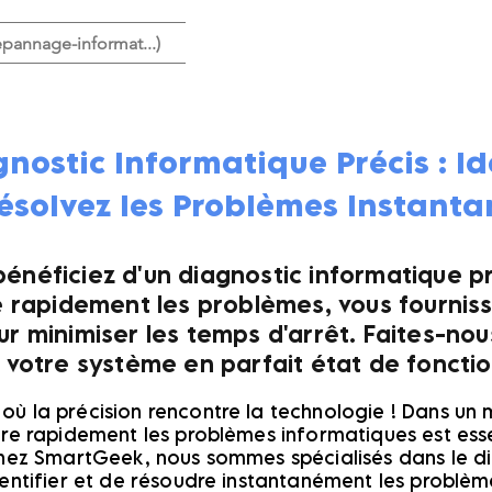
pannage-informat...)
nostic Informatique Précis : Id
ésolvez les Problèmes Instant
énéficiez d'un diagnostic informatique pr
ie rapidement les problèmes, vous fournis
r minimiser les temps d'arrêt. Faites-no
 votre système en parfait état de fonct
où la précision rencontre la technologie ! Dans 
dre rapidement les problèmes informatiques est esse
Chez SmartGeek, nous sommes spécialisés dans le d
dentifier et de résoudre instantanément les problèm