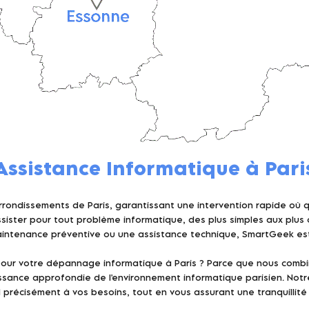
Assistance Informatique à Pari
rondissements de Paris, garantissant une intervention rapide où 
ssister pour tout problème informatique, des plus simples aux plus
intenance préventive ou une assistance technique, SmartGeek est 
our votre dépannage informatique à Paris ? Parce que nous combin
ssance approfondie de l'environnement informatique parisien. Notre
 précisément à vos besoins, tout en vous assurant une tranquillité d