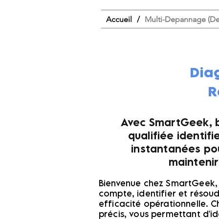
Accueil
/
Multi-Depannage (De
Diag
R
Avec SmartGeek, b
qualifiée identif
instantanées pou
maintenir
Bienvenue chez SmartGeek, 
compte, identifier et résou
efficacité opérationnelle. 
précis, vous permettant d'i