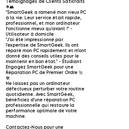
Témoignages de Clients Satisfaits
🌟👥
"SmartGeek a ramené mon vieux PC
à la vie. Leur service était rapide,
professionnel, et mon ordinateur
fonctionne mieux qu'avant !" -
Utilisateur à domicile
"J'ai été impressionné par
l'expertise de SmartGeek. Ils ont
réparé mon PC rapidement et m'ont
donné des conseils utiles pour le
maintenir en bon état." - Étudiant
Engagez SmartGeek pour une
Réparation PC de Premier Ordre 🚀
🛠️
Ne laissez pas un ordinateur
défectueux perturber votre routine
quotidienne. Avec SmartGeek,
bénéficiez d'une réparation PC
professionnelle qui restaure la
performance optimale de votre
machine.
Contactez-Nous pour une