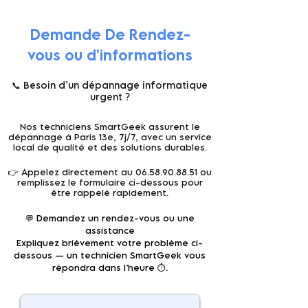
Demande De Rendez-
vous ou d'informations
📞 Besoin d’un dépannage informatique
urgent ?
Nos techniciens SmartGeek assurent le
dépannage à Paris 13e, 7j/7, avec un service
local de qualité et des solutions durables.
👉 Appelez directement au
06.58.90.88.51
ou
remplissez le formulaire ci-dessous pour
être rappelé rapidement.
💬 Demandez un rendez-vous ou une
assistance
Expliquez brièvement votre problème ci-
dessous — un technicien SmartGeek vous
répondra dans l’heure ⏱️.