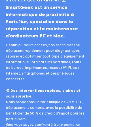
SmartGeek est un service
informatique de proximité à
Paris 14e, spécialisé dans la
réparation et la maintenance
d’ordinateurs PC et Mac.
Depuis plusieurs années, nos techniciens se
déplacent rapidement pour diagnostiquer,
réparer et optimiser tout type d’équipement
informatique : ordinateurs portables, tours
de bureau, imprimantes, réseaux Wi-Fi, box
Internet, smartphones et périphériques
connectés.
⚙️
Des interventions rapides, claires et
sans surprise
Nous proposons un tarif unique de 79 € TTC,
déplacement compris, avec la possibilité de
bénéficier de 50 % de crédit d’impôt pour les
particuliers.
Que vous soyez confronté à une panne, un