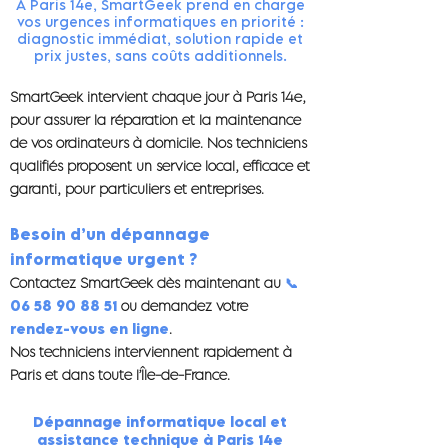
À Paris 14e, SmartGeek prend en charge
vos urgences informatiques en priorité :
diagnostic immédiat, solution rapide et
prix justes, sans coûts additionnels.
SmartGeek intervient chaque jour à Paris 14e,
pour assurer la réparation et la maintenance
de vos ordinateurs à domicile. Nos techniciens
qualifiés proposent un service local, efficace et
garanti, pour particuliers et entreprises.
Besoin d’un dépannage
informatique urgent ?
Contactez SmartGeek dès maintenant au
📞
06 58 90 88 51
ou demandez votre
rendez-vous en ligne
.
Nos techniciens interviennent rapidement à
Paris et dans toute l’Île-de-France.
Dépannage informatique local et
assistance technique à Paris 14e