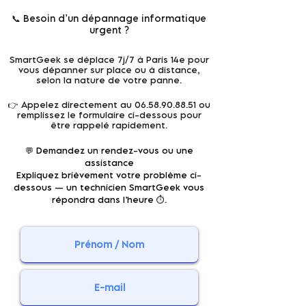
📞 Besoin d’un dépannage informatique
urgent ?
SmartGeek se déplace 7j/7 à Paris 14e pour
vous dépanner sur place ou à distance,
selon la nature de votre panne.
👉 Appelez directement au
06.58.90.88.51
ou
remplissez le formulaire ci-dessous pour
être rappelé rapidement.
💬 Demandez un rendez-vous ou une
assistance
Expliquez brièvement votre problème ci-
dessous — un technicien SmartGeek vous
répondra dans l’heure ⏱️.