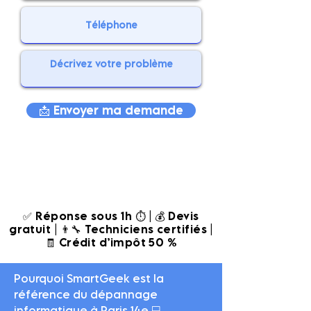
📩 Envoyer ma demande
✅ Réponse sous 1h ⏱️ | 💰 Devis
gratuit | 👨‍🔧 Techniciens certifiés |
🧾 Crédit d’impôt 50 %
Pourquoi SmartGeek est la
référence du dépannage
informatique à Paris 14e 💻