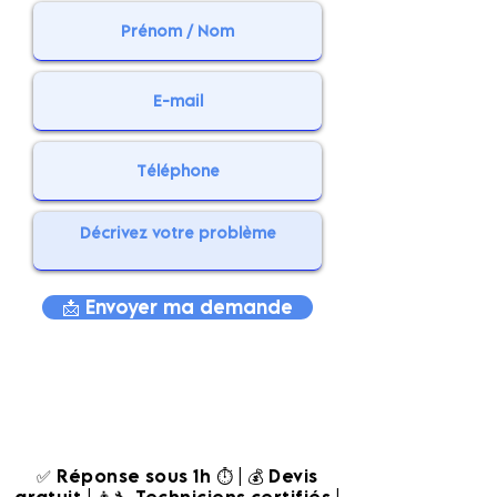
📩 Envoyer ma demande
✅ Réponse sous 1h ⏱️ | 💰 Devis