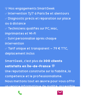
💡 Nos engagements SmartGeek
✅ Intervention 7j/7 à Paris 5e et alentours
✅ Diagnostic précis et réparation sur place
ou à distance
✅ Techniciens qualifiés sur PC, Mac,
imprimantes et Wi-Fi
✅ Suivi personnalisé après chaque
intervention
✅ Tarif unique et transparent – 79 € TTC,
déplacement inclus
SmartGeek, c’est plus de
300 clients
💬
satisfaits en Île-de-France
Une réputation construite sur la fiabilité, la
compétence et le professionnalisme.
Nous mettons tout en œuvre pour vous offrir
un service informatique de qualité, accessible
et durable.
🔗
Découvrez aussi nos autres services, nos
tarifs
clairs et notre
FAQ
complète pour plus
d’informations.