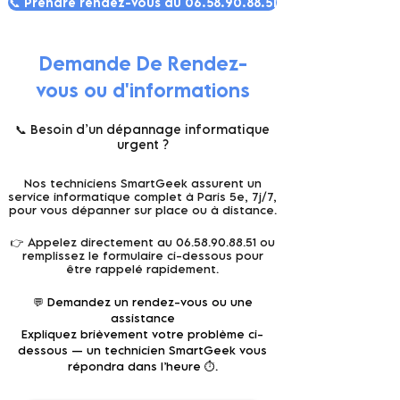
📞 Prendre rendez-vous au 06.58.90.88.51
Demande De Rendez-
vous ou d'informations
📞 Besoin d’un dépannage informatique
urgent ?
Nos techniciens SmartGeek assurent un
service informatique complet à Paris 5e, 7j/7,
pour vous dépanner sur place ou à distance.
👉 Appelez directement au
06.58.90.88.51
ou
remplissez le formulaire ci-dessous pour
être rappelé rapidement.
💬 Demandez un rendez-vous ou une
assistance
Expliquez brièvement votre problème ci-
dessous — un technicien SmartGeek vous
répondra dans l’heure ⏱️.