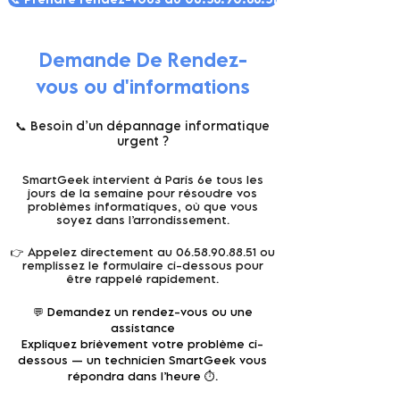
Demande De Rendez-
vous ou d'informations
📞 Besoin d’un dépannage informatique
urgent ?
SmartGeek intervient à Paris 6e tous les
jours de la semaine pour résoudre vos
problèmes informatiques, où que vous
soyez dans l’arrondissement.
👉 Appelez directement au
06.58.90.88.51
ou
remplissez le formulaire ci-dessous pour
être rappelé rapidement.
💬 Demandez un rendez-vous ou une
assistance
Expliquez brièvement votre problème ci-
dessous — un technicien SmartGeek vous
répondra dans l’heure ⏱️.