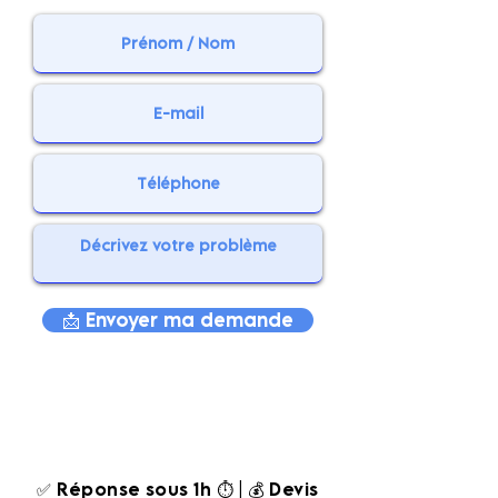
📩 Envoyer ma demande
✅ Réponse sous 1h ⏱️ | 💰 Devis