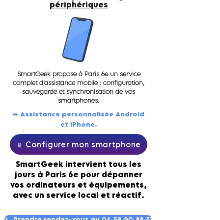
périphériques
SmartGeek propose à Paris 6e un service
complet d’assistance mobile : configuration,
sauvegarde et synchronisation de vos
smartphones.
➡️ Assistance personnalisée Android
et iPhone.
📱 Configurer mon smartphone
SmartGeek intervient tous les
jours à Paris 6e pour dépanner
vos ordinateurs et équipements,
avec un service local et réactif.
📞 Prendre rendez-vous au 06.58.90.88.51