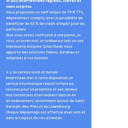
⚙️
Des interventions rapides, claires et
sans surprise
Nous proposons un tarif unique de 79 € TTC,
déplacement compris, avec la possibilité de
bénéficier de 50 % de crédit d’impôt pour les
particuliers.
Que vous soyez confronté à une panne, un
virus, un écran noir, un ordinateur lent ou une
imprimante bloquée, SmartGeek vous
apporte des solutions fiables, durables et
adaptées à vos besoins.
👨‍💻 Un service local et humain
SmartGeek met à votre disposition un
service informatique réactif à Paris 6e,
reconnu pour sa proximité et son sérieux.
Nos techniciens interviennent dans le 6e
arrondissement, notamment autour de Saint-
Germain-des-Prés et du Luxembourg.
Chaque dépannage est effectué avec soin et
dans le respect de vos attentes.