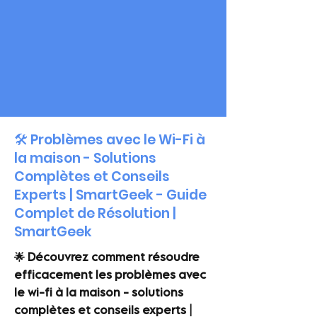
🛠️ Problèmes avec le Wi-Fi à
la maison - Solutions
Complètes et Conseils
Experts | SmartGeek - Guide
Complet de Résolution |
SmartGeek
🌟 Découvrez comment résoudre
efficacement les problèmes avec
le wi-fi à la maison - solutions
complètes et conseils experts |