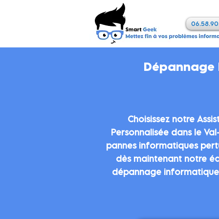
06.58.90
Dépannage I
Choisissez notre Ass
Personnalisée dans le Val
pannes informatiques pert
dès maintenant notre éq
dépannage informatique e