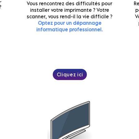
C
Vous rencontrez des difficultés pour
Re
?
installer votre imprimante ? Votre
p
scanner, vous rend-il la vie difficile ?
V
Optez pour un dépannage
informatique professionnel.
Cliquez ici