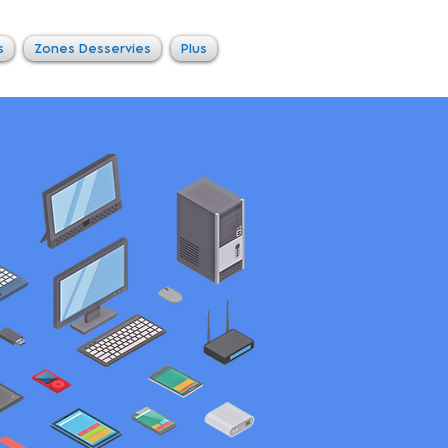
s
Zones Desservies
Plus