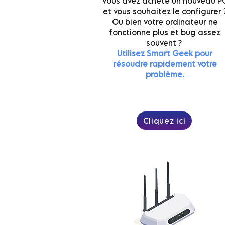
Vous avez acheté un nouveau P
et vous souhaitez le configurer 
Ou bien votre ordinateur ne
fonctionne plus et bug assez
souvent ?
Utilisez Smart Geek pour
résoudre rapidement votre
problème.
Cliquez ici