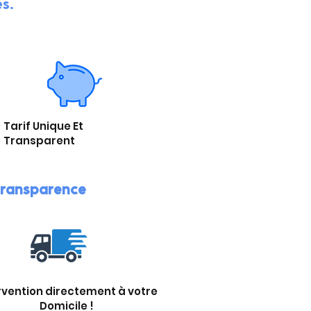
es.
Tarif Unique Et
Transparent
 transparence
rvention directement à votre
Domicile !