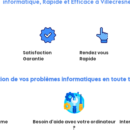
informatique, Rapide et Efficace à Villecresn
Satisfaction
Rendez vous
Garantie
Rapide
tion de vos problèmes informatiques en toute
ème
Besoin d'aide avec votre ordinateur
Inte
?