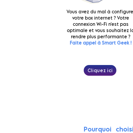
Vous avez du mal à configure
votre box internet ? Votre
connexion Wi-Fi n'est pas
optimale et vous souhaitez l
rendre plus performante ?
Faite appel à Smart Geek !
Cliquez ici
Prendr
Pourquoi choi