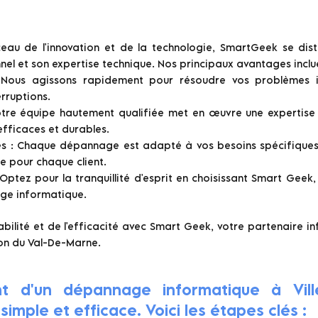
eau de l'innovation et de la technologie, SmartGeek se dis
nnel et son expertise technique. Nos principaux avantages inclue
: Nous agissons rapidement pour résoudre vos problèmes i
erruptions.
otre équipe hautement qualifiée met en œuvre une expertis
efficaces et durables.
ées : Chaque dépannage est adapté à vos besoins spécifiques
 pour chaque client.
Optez pour la tranquillité d'esprit en choisissant Smart Geek
age informatique.
iabilité et de l'efficacité avec Smart Geek, votre partenaire 
on du Val-De-Marne.
t d'un dépannage informatique à Vill
imple et efficace. Voici les étapes clés :