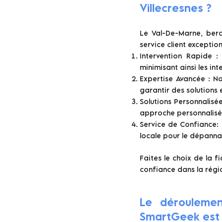
Villecresnes ?
Le Val-De-Marne, berc
service client exceptio
Intervention Rapide 
minimisant ainsi les int
Expertise Avancée : N
garantir des solutions 
Solutions Personnalis
approche personnalisée
Service de Confiance: 
locale pour le dépann
Faites le choix de la f
confiance dans la régi
Le déroulemen
SmartGeek est s