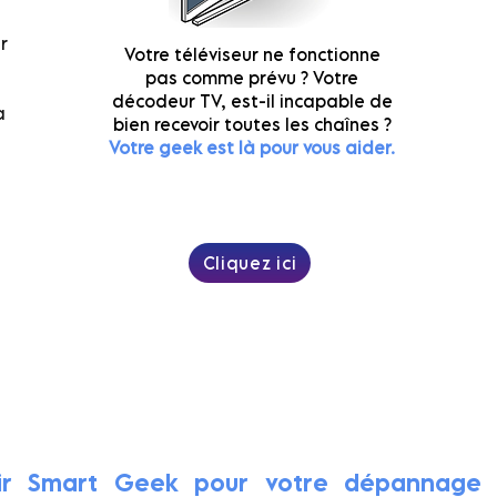
r
Votre téléviseur ne fonctionne
pas comme prévu ? Votre
décodeur TV, est-il incapable de
a
bien recevoir toutes les chaînes ?
Votre geek est là pour
vous aider.
Cliquez ici
e rendez-vous au 06.58.90
sir Smart Geek pour votre dépannage 