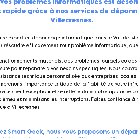
 vos problèmes informatiques est désor
t rapide grâce à nos services de dépan
Villecresnes.
ire expert en dépannage informatique dans le Val-de-Mar
r résoudre efficacement tout problème informatique, que c
onctionnements matériels, des problèmes logiciels ou des
esure pour répondre à vos besoins spécifiques. Nous couvro
sistance technique personnalisée aux entreprises locales e
renons l'importance critique de la fiabilité de votre infr
ice client exceptionnel se reflète dans notre approche pr
blèmes et minimisant les interruptions. Faites confiance 
e à Villecresnes
ez Smart Geek, nous vous proposons un dép