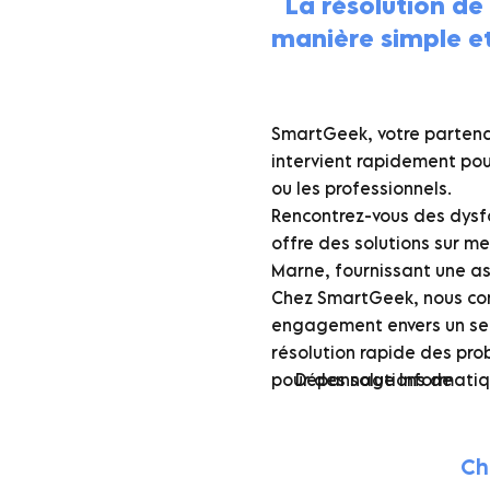
La résolution de
manière simple e
SmartGeek, votre partena
intervient rapidement pou
ou les professionnels.
Rencontrez-vous des dysf
offre des solutions sur m
Marne, fournissant une as
Chez SmartGeek, nous comp
engagement envers un serv
résolution rapide des pro
pour des solutions de
Dépannage Informatiqu
Ch