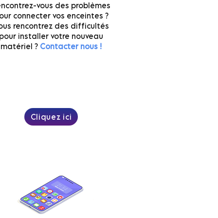
ncontrez-vous des problèmes
our connecter vos enceintes ?
ous rencontrez des difficultés
pour installer votre nouveau
matériel ?
Contacter nous !
Cliquez ici