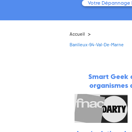
Votre Dépannage I
>
Accueil
Banlieux-94-Val-De-Marne
Smart Geek a
organismes af