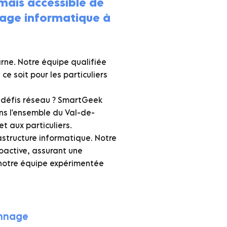
mais accessible de
nage informatique à
ne. Notre équipe qualifiée
e soit pour les particuliers
 défis réseau ? SmartGeek
ns l'ensemble du Val-de-
t aux particuliers.
astructure informatique. Notre
oactive, assurant une
à notre équipe expérimentée
annage