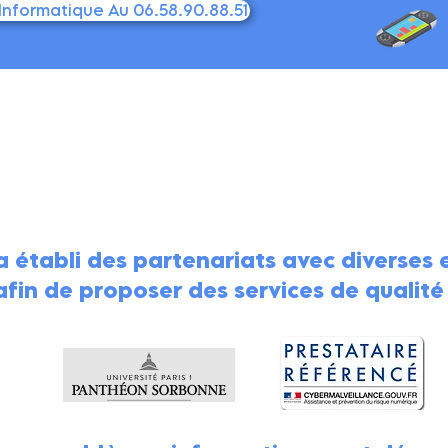
nformatique Au 06.58.90.88.51
 établi des partenariats avec diverses e
in de proposer des services de qualité à