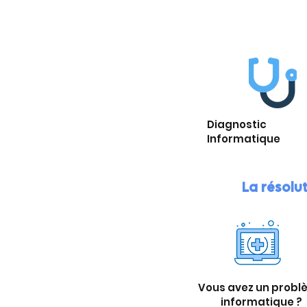
Diagnostic
Informatique
La résolu
Vous avez un probl
informatique ?