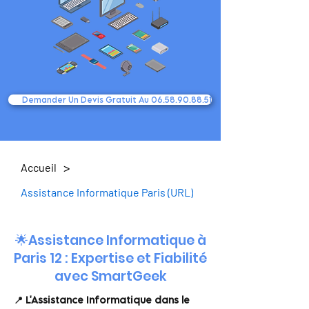
Demander Un Devis Gratuit Au 06.58.90.88.51
>
Accueil
Assistance Informatique Paris (URL)
🌟Assistance Informatique à
Paris 12 : Expertise et Fiabilité
avec SmartGeek
📍 L'Assistance Informatique dans le