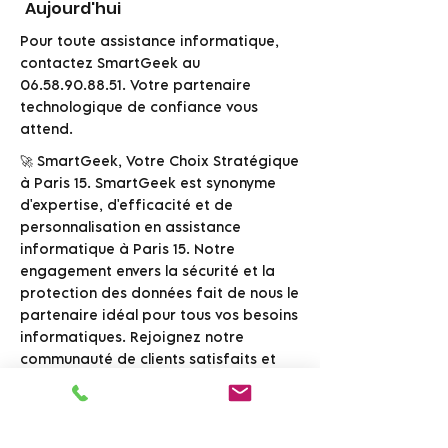
Aujourd'hui
Pour toute assistance informatique,
contactez SmartGeek au
06.58.90.88.51
. Votre partenaire
technologique de confiance vous
attend.
🚀 SmartGeek, Votre Choix Stratégique
à Paris 15. SmartGeek est synonyme
d'expertise, d'efficacité et de
personnalisation en assistance
informatique à Paris 15. Notre
engagement envers la sécurité et la
protection des données fait de nous le
partenaire idéal pour tous vos besoins
informatiques. Rejoignez notre
communauté de clients satisfaits et
faites l'expérience d'une assistance
informatique inégalée avec
SmartGeek.