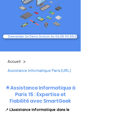
Demander Un Devis Gratuit Au 06.58.90.88.51
>
Accueil
Assistance Informatique Paris (URL)
🌟Assistance Informatique à
Paris 15 : Expertise et
Fiabilité avec SmartGeek
📍 L'Assistance Informatique dans le