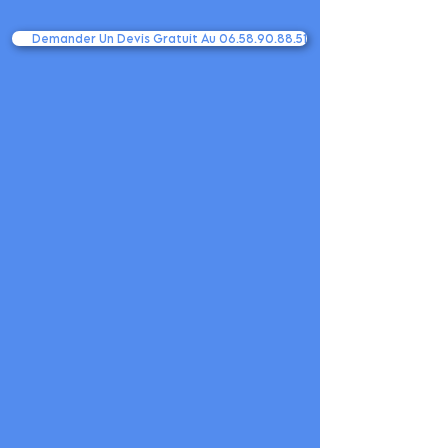
Demander Un Devis Gratuit Au 06.58.90.88.51