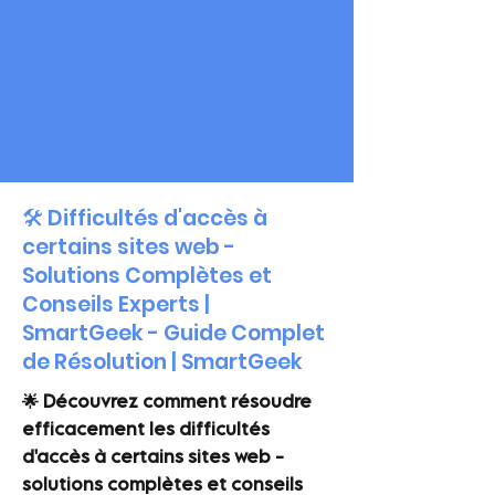
🛠️ Difficultés d'accès à
certains sites web -
Solutions Complètes et
Conseils Experts |
SmartGeek - Guide Complet
de Résolution | SmartGeek
🌟 Découvrez comment résoudre
efficacement les difficultés
d'accès à certains sites web -
solutions complètes et conseils