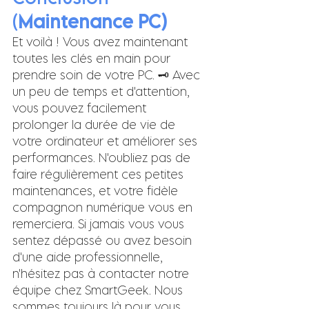
(
Maintenance PC)
Et voilà ! Vous avez maintenant 
toutes les clés en main pour 
prendre soin de votre PC. 🗝️ Avec 
un peu de temps et d'attention, 
vous pouvez facilement 
prolonger la durée de vie de 
votre ordinateur et améliorer ses 
performances. N'oubliez pas de 
faire régulièrement ces petites 
maintenances, et votre fidèle 
compagnon numérique vous en 
remerciera. Si jamais vous vous 
sentez dépassé ou avez besoin 
d'une aide professionnelle, 
n'hésitez pas à contacter notre 
équipe chez SmartGeek. Nous 
sommes toujours là pour vous 